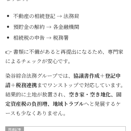
不動産の相続登記 → 法務局
預貯金の解約 → 各金融機関
相続税の申告 → 税務署
👉 書類に不備があると再提出になるため、専門家
によるチェックが安心です。
染谷綜合法務グループでは、
協議書作成＋登記申
請＋税務連携
までワンストップで対応しています。
結果的に土地が放置され、
空き家・空き地化、固
定資産税の負担増、地域トラブル
へと発展するケ
ースも少なくありません。
関連記事