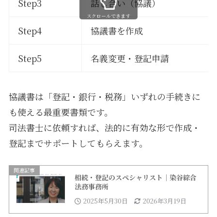
Step3
話し合い（協議）
スクロールできます
Step4
協議書を作成
Step5
名義変更・登記申請
協議書は「登記・銀行・税務」いずれの手続きに
も使える最重要書類です。
司法書士に依頼すれば、法的に有効な形で作成・
登記までサポートしてもらえます。
関連記事
相続・登記のスペシャリスト｜染谷綜合
法務事務所
2025年5月30日
2026年3月19日