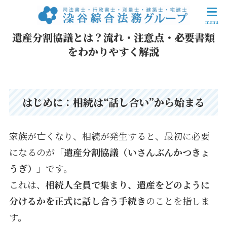
遺産分割協議とは？流れ・注意点・必要書類
をわかりやすく解説
はじめに
：
相続は“話し合い”から始まる
家族が亡くなり、相続が発生すると、最初に必要
になるのが「
遺産分割協議（いさんぶんかつきょ
うぎ）
」です。
これは、
相続人全員で集まり、遺産をどのように
分けるかを正式に話し合う手続き
のことを指しま
す。