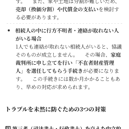
す。 また、家や土地は分割が難しいため、
売却（換価分割）や代償金の支払い
を検討す
る必要があります。
相続人の中に行方不明者・連絡が取れない人
がいる場合
1人でも連絡が取れない相続人がいると、協議
そのものが成立しません。 その場合、
家庭
裁判所に申し立てを行い「不在者財産管理
人」を選任してもらう手続き
が必要になりま
す。 この手続きには数か月かかることもあ
り、早めの対応が求められます。
トラブルを未然に防ぐための3つの対策
1️⃣
第三者（司法書士・行政書士）を交えた中立的