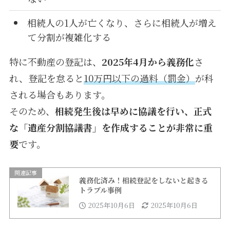
相続人の1人が亡くなり、さらに相続人が増え
て分割が複雑化する
特に不動産の登記は、
2025年4月から義務化
さ
れ、登記を怠ると
10万円以下の過料（罰金）
が科
される場合もあります。
そのため、
相続発生後は早めに協議を行い、正式
な「遺産分割協議書」を作成することが非常に重
要
です。
関連記事
義務化済み！相続登記をしないと起きる
トラブル事例
2025年10月6日
2025年10月6日