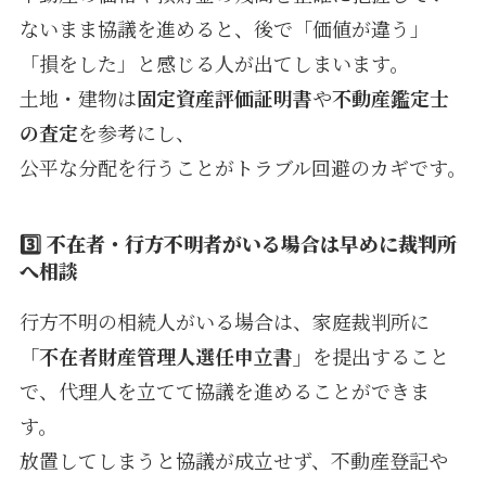
ないまま協議を進めると、後で「価値が違う」
「損をした」と感じる人が出てしまいます。
土地・建物は
固定資産評価証明書
や
不動産鑑定士
の査定
を参考にし、
公平な分配を行うことがトラブル回避のカギです。
3️⃣
不在者・行方不明者がいる場合は早めに裁判所
へ相談
行方不明の相続人がいる場合は、家庭裁判所に
「不在者財産管理人選任申立書」
を提出すること
で、代理人を立てて協議を進めることができま
す。
放置してしまうと協議が成立せず、不動産登記や