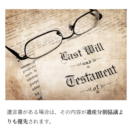
遺言書がある場合は、その内容が
遺産分割協議よ
りも優先
されます。