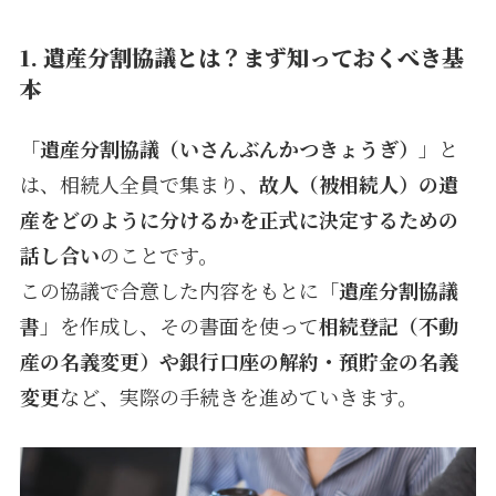
1.
遺産分割協議とは？まず知っておくべき基
本
「
遺産分割協議（いさんぶんかつきょうぎ）
」と
は、相続人全員で集まり、
故人（被相続人）の遺
産をどのように分けるかを正式に決定するための
話し合い
のことです。
この協議で合意した内容をもとに「
遺産分割協議
書
」を作成し、その書面を使って
相続登記（不動
産の名義変更）や銀行口座の解約・預貯金の名義
変更
など、実際の手続きを進めていきます。