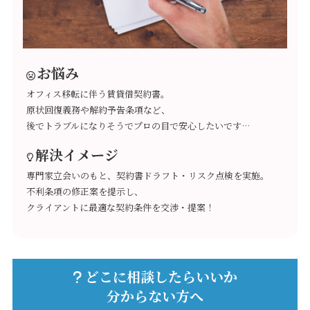
お悩み
オフィス移転に伴う賃貸借契約書。
原状回復義務や解約予告条項など、
後でトラブルになりそうでプロの目で安心したいです…
解決イメージ
専門家立会いのもと、契約書ドラフト・リスク点検を実施。
不利条項の修正案を提示し、
クライアントに最適な契約条件を交渉・提案！
どこに相談したらいいか
分からない方へ