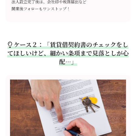
法人設立完了後は、会社印や税務届出など
開業後フォローもワンストップ！
ケース２：「賃貸借契約書のチェックをし
てほしいけど、細かい条項まで見落としが心
配…」