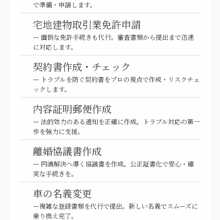
で準備・申請します。
宅地建物取引業免許申請
ー 面倒な免許手続きも代行。審査書類から提出まで迅速
に対応します。
契約書作成・チェック
ー トラブルを防ぐ契約書をプロの視点で作成・リスクチェ
ックします。
内容証明郵便作成
ー 法的効力のある通知を正確に作成。トラブル対応の第一
歩を強力に支援。
離婚協議書作成
ー 円満解決へ導く協議書を作成。公正証書化で安心・確
実な手続きを。
車の名義変更
ー複雑な登録書類を代行で提出。新しい名義でスムーズに
乗り換え完了。