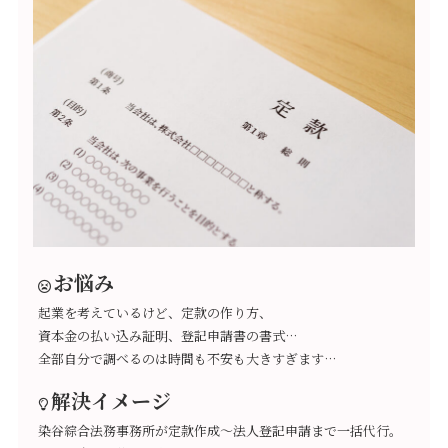
お悩み
起業を考えているけど、定款の作り方、
資本金の払い込み証明、登記申請書の書式…
全部自分で調べるのは時間も不安も大きすぎます…
解決イメージ
染谷綜合法務事務所が定款作成～法人登記申請まで一括代行。