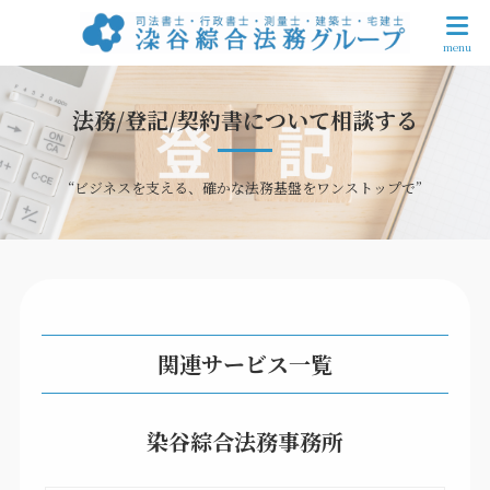
法務/登記/契約書について相談する
“ビジネスを支える、確かな法務基盤をワンストップで”
関連サービス一覧
染谷綜合法務事務所