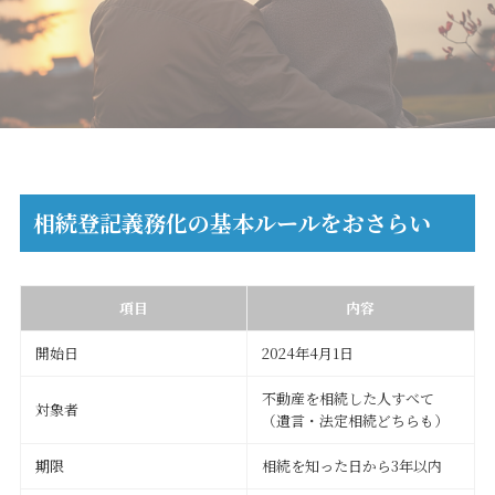
相続登記義務化の基本ルールをおさらい
項目
内容
開始日
2024年4月1日
不動産を相続した人すべて
対象者
（遺言・法定相続どちらも）
期限
相続を知った日から3年以内