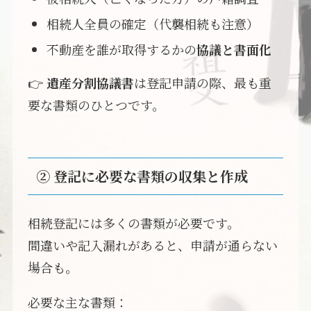
相続人全員の確定（代襲相続も注意）
不動産を誰が取得するかの
協議と書面化
👉
遺産分割協議書
は登記申請の際、最も重
要な書類のひとつです。
② 登記に必要な書類の収集と作成
相続登記には多くの書類が必要です。
間違いや記入漏れがあると、申請が通らない
場合も。
必要な主な書類：