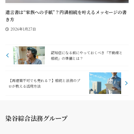
遺言書は“家族への手紙”？円満相続を叶えるメッセージの書
き方
2026年1月27日
認知症になる前にやっておくべき「不動産と
相続」の準備とは？
【再建築不可でも売れる？】相続と法務のプ
ロが教える活用方法
染谷綜合法務グループ