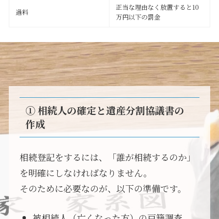
正当な理由なく放置すると10
過料
万円以下の罰金
① 相続人の確定と遺産分割協議書の
作成
相続登記をするには、「誰が相続するのか」
を明確にしなければなりません。
そのために必要なのが、以下の準備です。
被相続人（亡くなった方）の戸籍調査