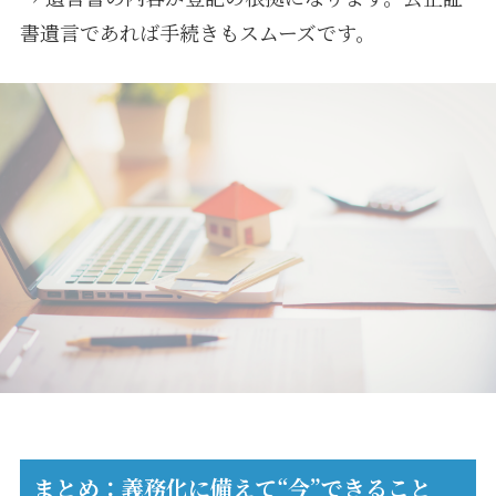
書遺言であれば手続きもスムーズです。
まとめ：義務化に備えて“今”できること