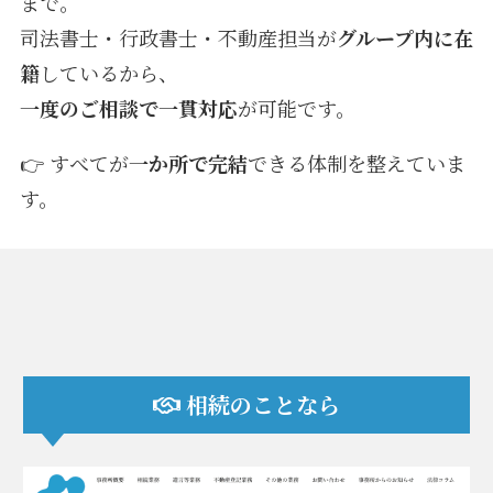
まで。
司法書士・行政書士・不動産担当が
グループ内に在
籍
しているから、
一度のご相談で一貫対応
が可能です。
👉 すべてが
一か所で完結
できる体制を整えていま
す。
相続のことなら