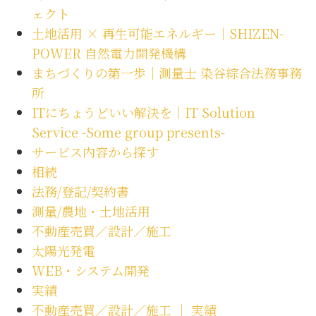
ェクト
土地活用 × 再生可能エネルギー｜SHIZEN-
POWER 自然電力開発機構
まちづくりの第一歩｜測量士 染谷綜合法務事務
所
ITにちょうどいい解決を｜IT Solution
Service -Some group presents-
サービス内容から探す
相続
法務/登記/契約書
測量/農地・土地活用
不動産売買／設計／施工
太陽光発電
WEB・システム開発
実績
不動産売買／設計／施工 ｜ 実績