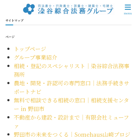
サイトマップ
ページ
トップページ
グループ事業紹介
相続・登記のスペシャリスト｜染谷綜合法務事
務所
農地・開発・許認可の専門窓口｜法務手続きサ
ポートナビ
無料で相談できる相続の窓口｜相続支援センタ
ー in 野田市
不動産から建設・設計まで｜有限会社ミューフ
ァ
野田市の未来をつくる｜Somehaus山崎プロジ