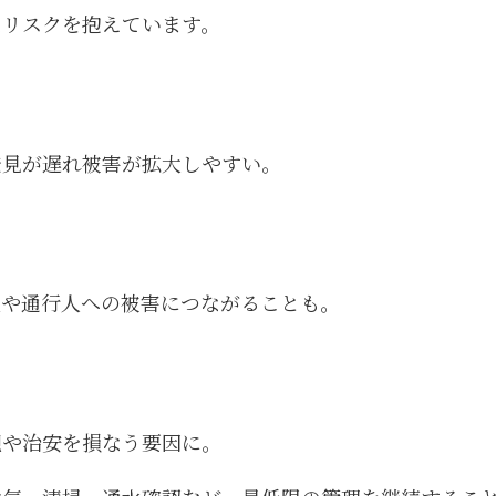
なリスクを抱えています。
発見が遅れ被害が拡大しやすい。
屋や通行人への被害につながることも。
観や治安を損なう要因に。