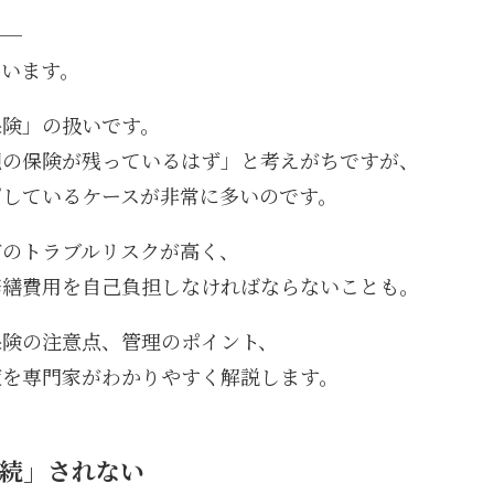
──
ています。
保険」の扱いです。
親の保険が残っているはず」と考えがちですが、
”
しているケースが非常に多いのです。
どのトラブルリスクが高く、
修繕費用を自己負担しなければならないことも。
保険の注意点、管理のポイント、
策を専門家がわかりやすく解説します。
継続」されない