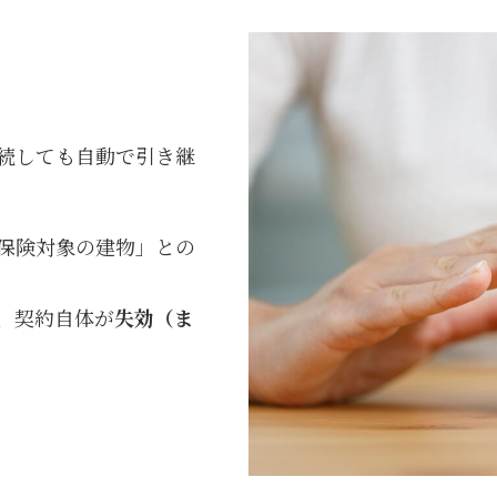
続しても自動で引き継
保険対象の建物」との
、契約自体が
失効（ま