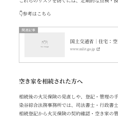
これらのリスクを防ぐには、定期的な点検・
👇参考はこちら
関連記事
国土交通省｜住宅：空
www.mlit.go.jp
空き家を相続された方へ
相続後の火災保険の見直しや、登記・管理の
染谷綜合法務事務所では、司法書士・行政書
相続登記から火災保険の契約確認・空き家の