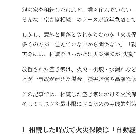
親の家を相続したけれど、誰も住んでいない
そんな「空き家相続」のケースが近年急増し
しかし、意外と見落とされがちなのが「火災
多くの方が「住んでいないから関係ない」「
実際には、相続をきっかけに火災保険が
“失効
放置された空き家は、火災・倒壊・水漏れな
万が一事故が起きた場合、損害賠償や高額な
この記事では、相続した空き家における火災
そしてリスクを最小限にするための実践的対
1. 相続した時点で火災保険は「自動