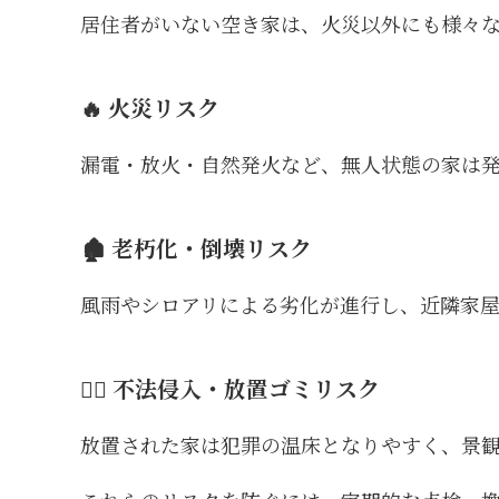
居住者がいない空き家は、火災以外にも様々
🔥 火災リスク
漏電・放火・自然発火など、無人状態の家は
🏚 老朽化・倒壊リスク
風雨やシロアリによる劣化が進行し、近隣家
🚶‍♂️ 不法侵入・放置ゴミリスク
放置された家は犯罪の温床となりやすく、景