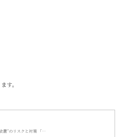
ります。
置”のリスクと対策 「…