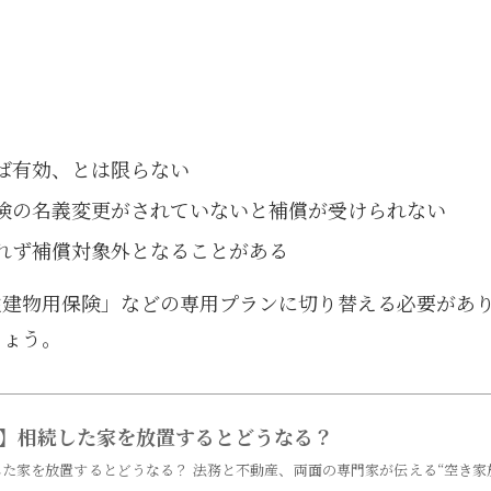
ば有効、とは限らない
険の名義変更がされていないと補償が受けられない
れず補償対象外となることがある
住建物用保険」などの専用プランに切り替える必要があ
しょう。
】相続した家を放置するとどうなる？
た家を放置するとどうなる？ 法務と不動産、両面の専門家が伝える“空き家放